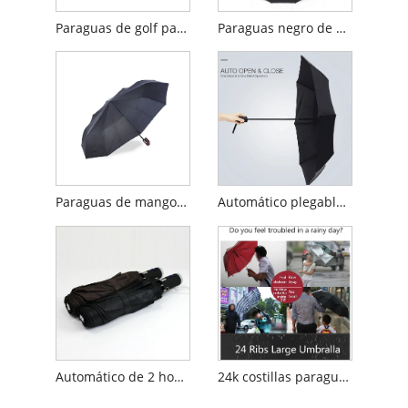
Paraguas de golf para hombre abierto a mano
Paraguas negro de 16 costillas de eje largo para hombre
Paraguas de mango de gancho de gancho a prueba de viento plegable automático
Automático plegable Anti-UV Menguero
Automático de 2 hombres plegables paraguas
24k costillas paraguas de golf auto abiertos