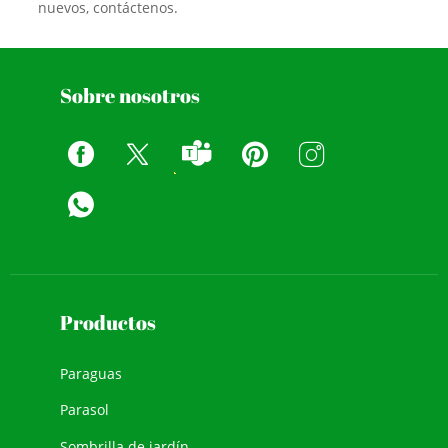
nuevos, contáctenos.
Sobre nosotros
Productos
Paraguas
Parasol
Sombrilla de jardín