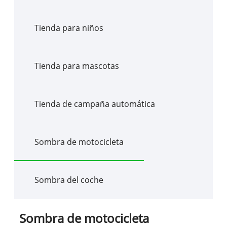
Tienda para niños
Tienda para mascotas
Tienda de campaña automática
Sombra de motocicleta
Sombra del coche
Sombra de motocicleta