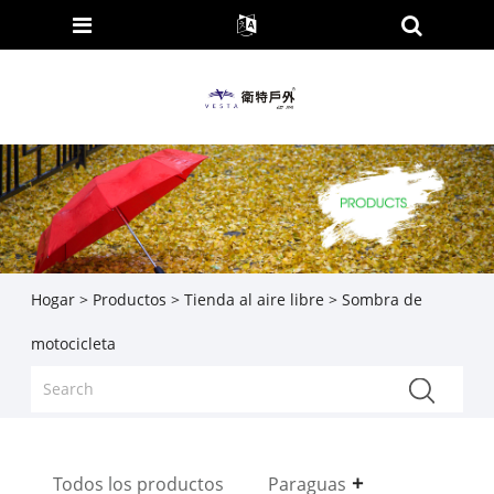
Hogar
>
Productos
>
Tienda al aire libre
> Sombra de
motocicleta
Todos los productos
Paraguas