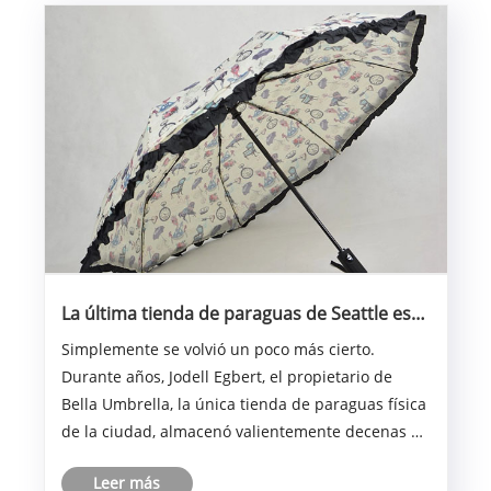
La última tienda de paraguas de Seattle está
cerrando
Simplemente se volvió un poco más cierto.
Durante años, Jodell Egbert, el propietario de
Bella Umbrella, la única tienda de paraguas física
de la ciudad, almacenó valientemente decenas de
herramientas para días lluviosos e incluso dirigió
Leer más
un servicio de reparación de paraguas desde el