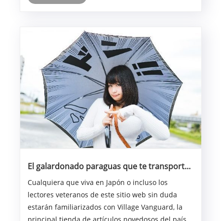
taller. Pero e......
El galardonado paraguas que te transporta
a un manga finalmente llega al mercado
Cualquiera que viva en Japón o incluso los
lectores veteranos de este sitio web sin duda
estarán familiarizados con Village Vanguard, la
principal tienda de artículos novedosos del país.