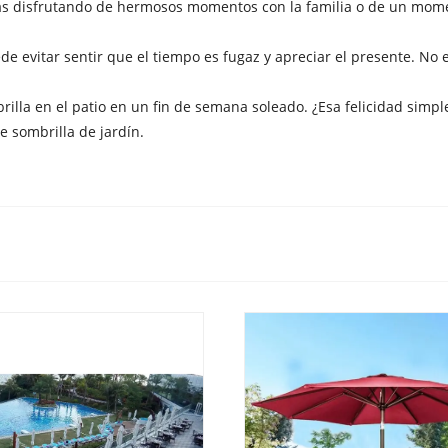
estás disfrutando de hermosos momentos con la familia o de un mome
e evitar sentir que el tiempo es fugaz y apreciar el presente. No 
rilla en el patio en un fin de semana soleado. ¿Esa felicidad simp
 sombrilla de jardín.