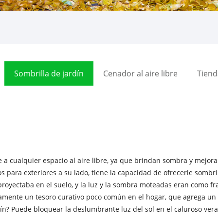
Sombrilla de jardín
Cenador al aire libre
Tienda
e a cualquier espacio al aire libre, ya que brindan sombra y mejoran
s para exteriores a su lado, tiene la capacidad de ofrecerle sombril
se proyectaba en el suelo, y la luz y la sombra moteadas eran como 
ramente un tesoro curativo poco común en el hogar, que agrega un
dín? Puede bloquear la deslumbrante luz del sol en el caluroso vera