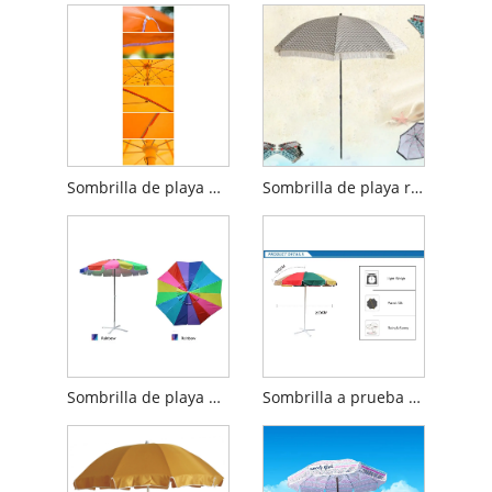
Sombrilla de playa portátil con marco de metal
Sombrilla de playa resistente al viento con borlas
Sombrilla de playa para patio de color arcoíris
Sombrilla a prueba de viento Balcón Sombrilla de playa