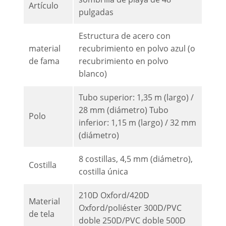
Artículo
pulgadas
Estructura de acero con
material
recubrimiento en polvo azul (o
de fama
recubrimiento en polvo
blanco)
Tubo superior: 1,35 m (largo) /
28 mm (diámetro) Tubo
Polo
inferior: 1,15 m (largo) / 32 mm
(diámetro)
8 costillas, 4,5 mm (diámetro),
Costilla
costilla única
210D Oxford/420D
Material
Oxford/poliéster 300D/PVC
de tela
doble 250D/PVC doble 500D