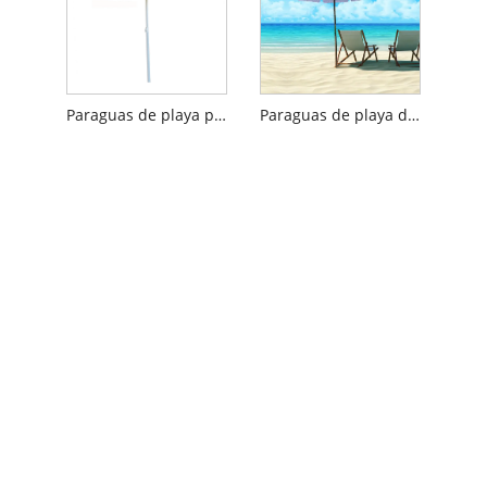
Paraguas de playa plegable de impresión digital
Paraguas de playa de poste de madera con protección UV