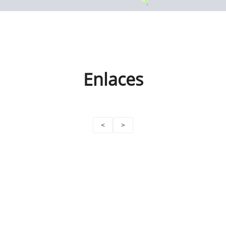
Enlaces
<
>