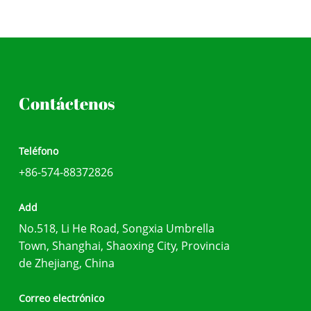
Contáctenos
Teléfono
+86-574-88372826
Add
No.518, Li He Road, Songxia Umbrella
Town, Shanghai, Shaoxing City, Provincia
de Zhejiang, China
Correo electrónico