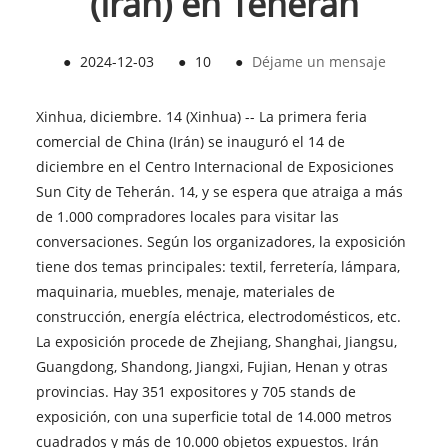
(Irán) en Teherán
●
2024-12-03
●
10
●
Déjame un mensaje
Xinhua, diciembre. 14 (Xinhua) -- La primera feria
comercial de China (Irán) se inauguró el 14 de
diciembre en el Centro Internacional de Exposiciones
Sun City de Teherán. 14, y se espera que atraiga a más
de 1.000 compradores locales para visitar las
conversaciones. Según los organizadores, la exposición
tiene dos temas principales: textil, ferretería, lámpara,
maquinaria, muebles, menaje, materiales de
construcción, energía eléctrica, electrodomésticos, etc.
La exposición procede de Zhejiang, Shanghai, Jiangsu,
Guangdong, Shandong, Jiangxi, Fujian, Henan y otras
provincias. Hay 351 expositores y 705 stands de
exposición, con una superficie total de 14.000 metros
cuadrados y más de 10.000 objetos expuestos. Irán