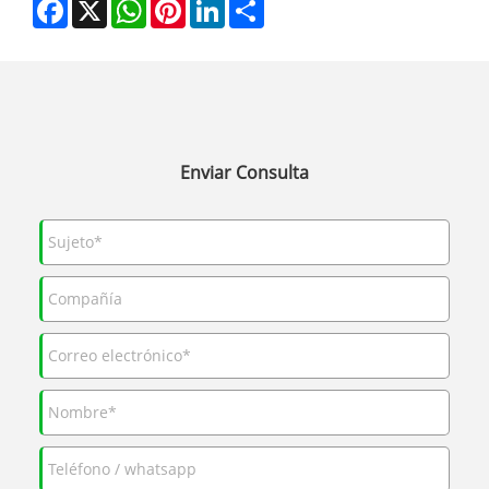
Facebook
X
WhatsApp
Pinterest
LinkedIn
Share
Enviar Consulta