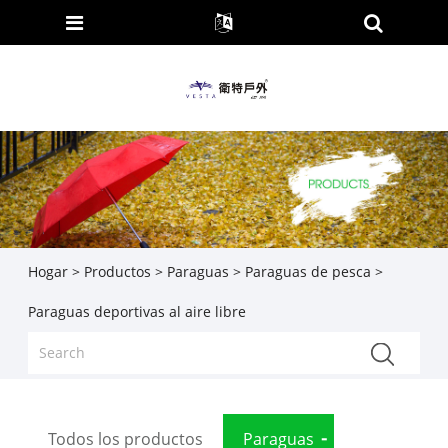
Hogar
>
Productos
>
Paraguas
>
Paraguas de pesca
>
Paraguas deportivas al aire libre
Todos los productos
Paraguas