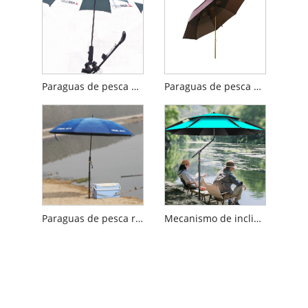
Paraguas de pesca con clip y soporte para caña de acero
Paraguas de pesca para acampar de doble capa
Paraguas de pesca recta
Mecanismo de inclinación ajustable paraguas de pesca