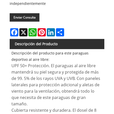
independientemente
Enviar Consulta
Facebook
X
WhatsApp
Pinterest
LinkedIn
Share
Descripción del Producto
Descripción del producto para este paraguas
deportivo al aire libre:
UPF 50+ Protección. El paraguas al aire libre
mantendrá su piel segura y protegida de más
de 99. 5% de los rayos UVA y UVB. Con paneles
laterales para protección adicional y aletas de
viento para la ventilación, obtendrá todo lo
que necesita de este paraguas de gran
tamaño.
Cubierta resistente y duradera. El dosel de 8