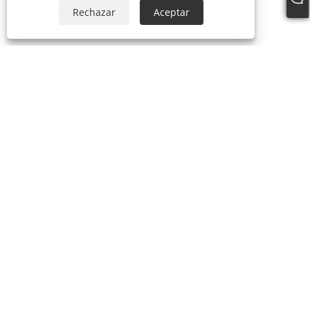
Rechazar
Aceptar
Sobre nosotros
Productos
Paraguas
Parasol