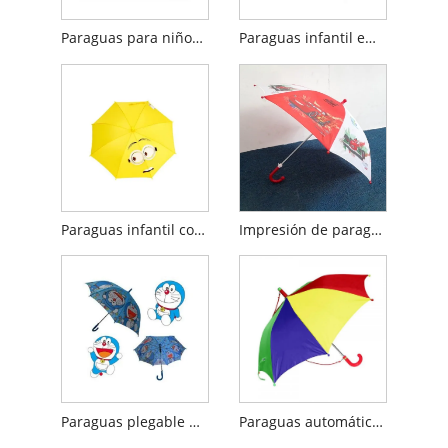
Paraguas para niños con pato amarillo 3D de 21 pulgadas
Paraguas infantil emergente de mariquita modelo 3d
Paraguas infantil con forma preciosa de sol
Impresión de paraguas para niños
Paraguas plegable para niños con dibujos de Doraemon
Paraguas automático para niños color arcoíris