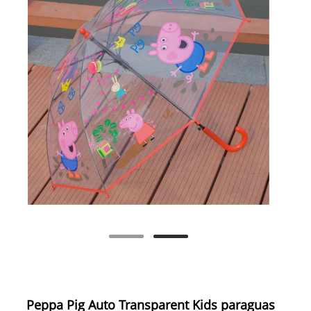
Peppa Pig Auto Transparent Kids paraguas