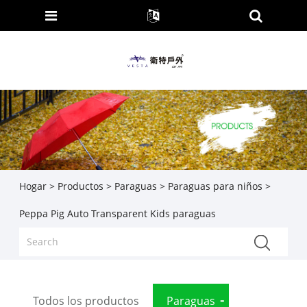
Hogar
>
Productos
>
Paraguas
>
Paraguas para niños
>
Peppa Pig Auto Transparent Kids paraguas
Todos los productos
Paraguas